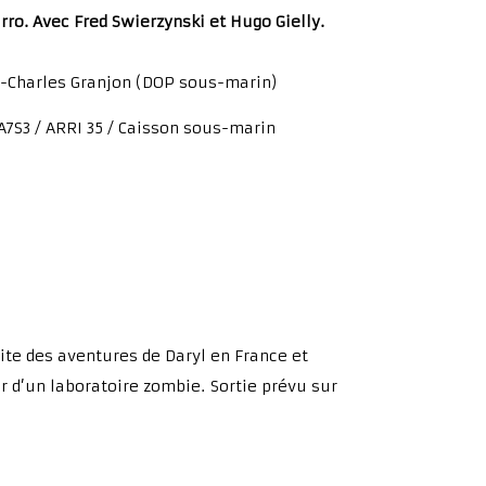
rro. Avec Fred Swierzynski et Hugo Gielly.
-Charles Granjon (DOP sous-marin)
A7S3 / ARRI 35 / Caisson sous-marin
uite des aventures de Daryl en France et
r d’un laboratoire zombie.
Sortie prévu sur