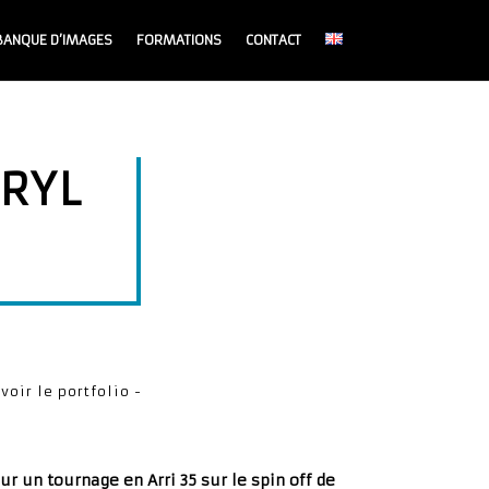
BANQUE D’IMAGES
FORMATIONS
CONTACT
ARYL
 voir le portfolio -
r un tournage en Arri 35 sur le spin off de