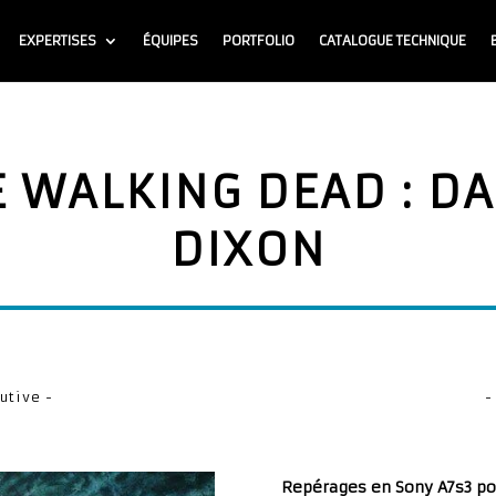
EXPERTISES
ÉQUIPES
PORTFOLIO
CATALOGUE TECHNIQUE
 WALKING DEAD : D
DIXON
utive -
-
Repérages en Sony A7s3 pou