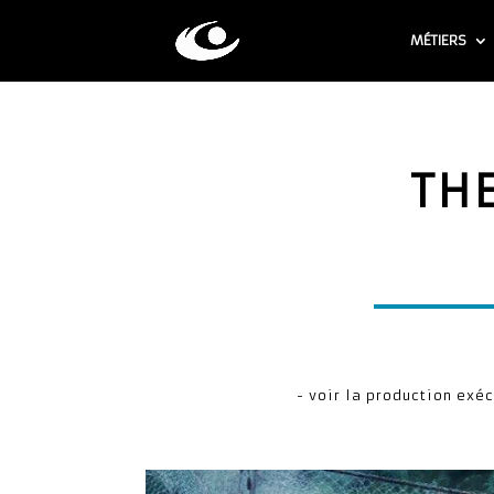
MÉTIERS
THE
- voir la production exéc