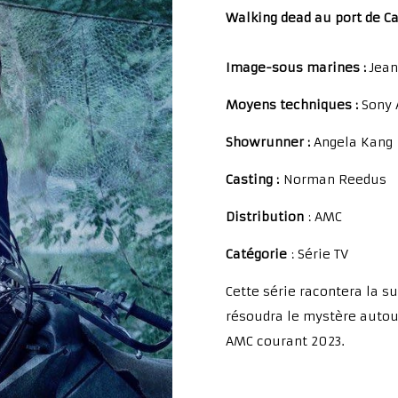
Walking dead au port de Ca
Image-sous marines :
Jean
Moyens techniques :
Sony 
Showrunner :
Angela Kang
Casting :
Norman Reedus
Distribution
: AMC
Catégorie
: Série TV
Cette série racontera la s
résoudra le mystère autou
AMC courant 2023.