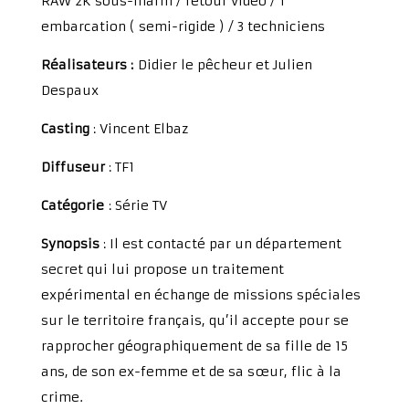
RAW 2K sous-marin / retour vidéo / 1
embarcation ( semi-rigide ) / 3 techniciens
Réalisateurs :
Didier le pêcheur et Julien
Despaux
Casting
:
Vincent Elbaz
Diffuseur
: TF1
Catégorie
: Série TV
Synopsis
:
Il est contacté par un département
secret qui lui propose un traitement
expérimental en échange de missions spéciales
sur le territoire français, qu’il accepte pour se
rapprocher géographiquement de sa fille de 15
ans, de son ex-femme et de sa sœur, flic à la
crime.