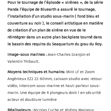
Pour le tournage de l’épisode « sirènes », de la série
Panda l’équipe de Bluearth a assuré le tournage,
l’installation d’un studio sous-marin ( fond bleu et
couverture au noir ), le conseil artistique en matière
de création d’un plan de sirène en vue de le
réintégrer dans un autre plan backplate tourné dans
le bassin des requins du Seaquarium du grau du Roy.
Image-sous marines :
Jean-Charles Granjon et
Valentin Thibault.
Moyens techniques et humains:
Mini LF et Zoom
Angénieux EZ2 22-60mm, caisson studio avec retour
vidéo, intercom sous-marine et haut-parleur sous-
marin. Une équipe de 4 plongeurs dont 1 en sécurité
acteur et doublure lumière
Réalisateurs :
Nicolas Cuche et Jérémy Mainguy