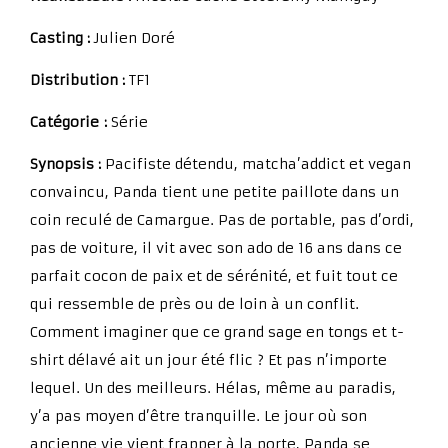
Casting :
Julien Doré
Distribution :
TF1
Catégorie :
Série
Synopsis :
Pacifiste détendu, matcha’addict et vegan
convaincu, Panda tient une petite paillote dans un
coin reculé de Camargue. Pas de portable, pas d’ordi,
pas de voiture, il vit avec son ado de 16 ans dans ce
parfait cocon de paix et de sérénité, et fuit tout ce
qui ressemble de près ou de loin à un conflit.
Comment imaginer que ce grand sage en tongs et t-
shirt délavé ait un jour été flic ? Et pas n’importe
lequel. Un des meilleurs. Hélas, même au paradis,
y’a pas moyen d’être tranquille. Le jour où son
ancienne vie vient frapper à la porte, Panda se