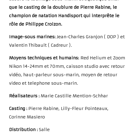
que le casting de la doublure de Pierre Rabine, le
champion de natation Handisport qui interprête le
rôle de Philippe Croizon.
Image-sous marines:
Jean-Charles Granjon ( DOP ) et
Valentin Thibault ( Cadreur ).
Moyens techniques et humains:
Red Helium et Zoom
Nikon 14-24mm et 70mm, caisson studio avec retour
vidéo, haut-parleur sous-marin, moyen de retour
video et telephone sous-marin.
Réalisateurs :
Marie Castille Mention-Schhar
Casting :
Pierre Rabine, Lilly-Fleur Pointeaux,
Corinne Masiero
Distribution :
Salle