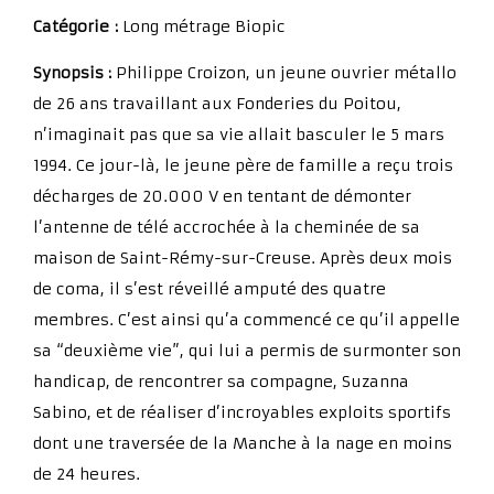
Catégorie :
Long métrage Biopic
Synopsis :
Philippe Croizon, un jeune ouvrier métallo
de 26 ans travaillant aux Fonderies du Poitou,
n’imaginait pas que sa vie allait basculer le 5 mars
1994. Ce jour-là, le jeune père de famille a reçu trois
décharges de 20.000 V en tentant de démonter
l’antenne de télé accrochée à la cheminée de sa
maison de Saint-Rémy-sur-Creuse. Après deux mois
de coma, il s’est réveillé amputé des quatre
membres. C’est ainsi qu’a commencé ce qu’il appelle
sa “deuxième vie”, qui lui a permis de surmonter son
handicap, de rencontrer sa compagne, Suzanna
Sabino, et de réaliser d’incroyables exploits sportifs
dont une traversée de la Manche à la nage en moins
de 24 heures.