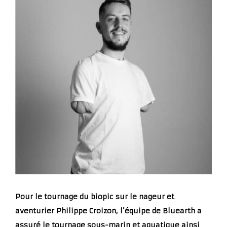
Pour le tournage du biopic sur le nageur et
aventurier Philippe Croizon, l’équipe de Bluearth a
assuré le tournage sous-marin et aquatique ainsi