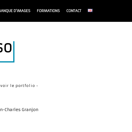
BANQUE D’IMAGES
FORMATIONS
CONTACT
SO
 voir le portfolio -
an-Charles Granjon