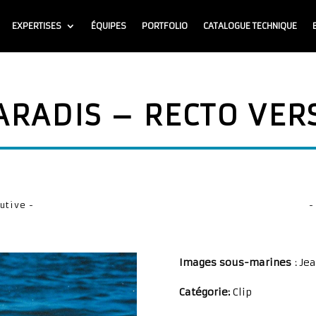
EXPERTISES
ÉQUIPES
PORTFOLIO
CATALOGUE TECHNIQUE
ARADIS – RECTO VER
utive -
-
Images sous-marines
: Je
Catégorie:
Clip