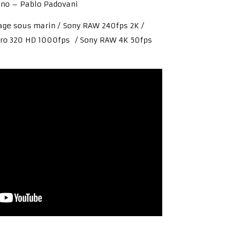
no – Pablo Padovani
nage sous marin / Sony RAW 240fps 2K /
ro 320 HD 1000fps / Sony RAW 4K 50fps