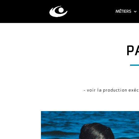
MÉTIERS
P
- voir la production exéc