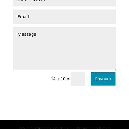
Envoyer
=
14 + 10