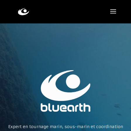
Lecteur
vidéo
Expert en tournage marin, sous-marin et coordination