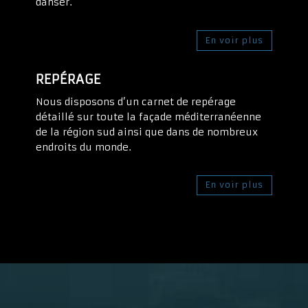
danser.
En voir plus
REPÉRAGE
Nous disposons d’un carnet de repérage
détaillé sur toute la façade méditerranéenne
de la région sud ainsi que dans de nombreux
endroits du monde.
En voir plus
Lecteur
vidéo