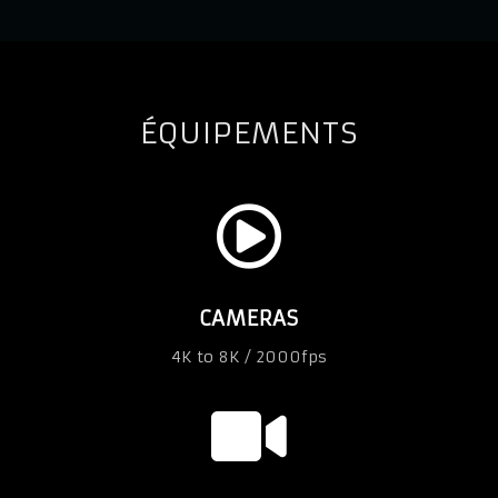
ÉQUIPEMENTS

CAMERAS
4K to 8K / 2000fps
