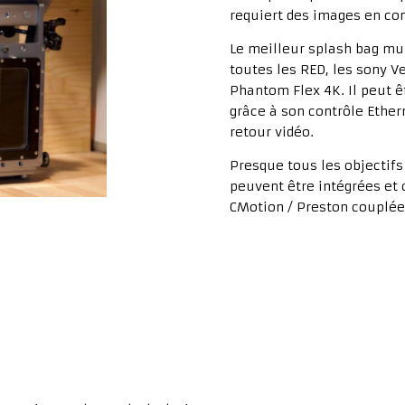
requiert des images en con
Le meilleur splash bag mul
toutes les RED, les sony Ve
Phantom Flex 4K. Il peut ê
grâce à son contrôle Ethern
retour vidéo.
Presque tous les objectifs
peuvent être intégrées et 
CMotion / Preston couplée