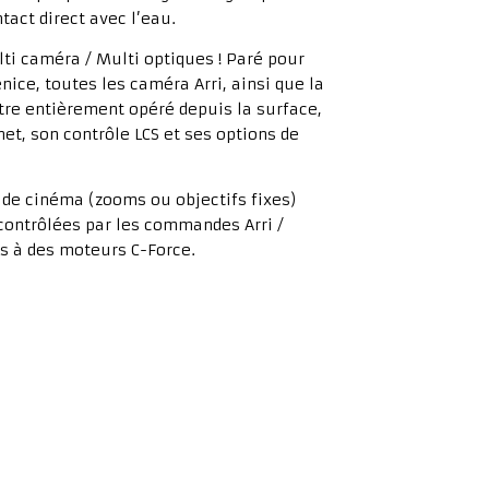
tact direct avec l’eau.
ti caméra / Multi optiques ! Paré pour
nice, toutes les caméra Arri, ainsi que la
tre entièrement opéré depuis la surface,
et, son contrôle LCS et ses options de
 de cinéma (zooms ou objectifs fixes)
contrôlées par les commandes Arri /
s à des moteurs C-Force.