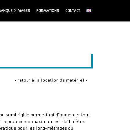
BANQUE D’IMAGES
FORMATIONS
CONTACT
- retour à la location de matériel -
me semi rigide permettant d’immerger tout
. La profondeur maximum est de 1 mètre.
pratique pour les long-métrages qui