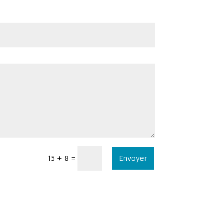
Envoyer
=
15 + 8