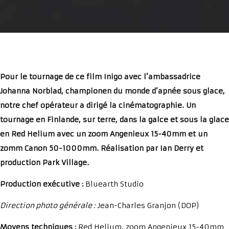
Pour le tournage de ce film Inigo avec l’ambassadrice
Johanna Norblad, championen du monde d’apnée sous glace,
notre chef opérateur a dirigé la cinématographie. Un
tournage en Finlande, sur terre, dans la galce et sous la glace
en Red Helium avec un zoom Angenieux 15-40mm et un
zomm Canon 50-1000mm. Réalisation par Ian Derry et
production Park Village.
Production exécutive :
Bluearth Studio
Direction photo générale :
Jean-Charles Granjon (DOP)
Moyens techniques :
Red Helium, zoom Angenieux 15-40mm