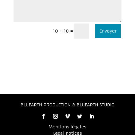
Envoyer
=
10 + 10
BLUEARTH PRODUCTION & BLUEARTH STUDIO
Mentions légales
Legal notices