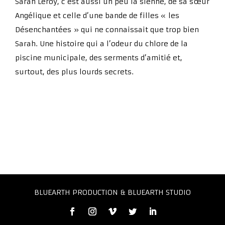
Sarah Leroy, c’est aussi un peu la sienne, de sa sœur
Angélique et celle d’une bande de filles « les
Désenchantées » qui ne connaissait que trop bien
Sarah. Une histoire qui a l’odeur du chlore de la
piscine municipale, des serments d’amitié et,
surtout, des plus lourds secrets.
BLUEARTH PRODUCTION & BLUEARTH STUDIO