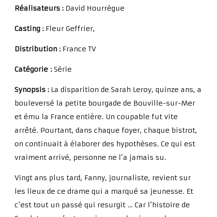
Réalisateurs :
David Hourrègue
Casting :
Fleur Geffrier,
Distribution :
France TV
Catégorie :
Série
Synopsis :
La disparition de Sarah Leroy, quinze ans, a
bouleversé la petite bourgade de Bouville-sur-Mer
et ému la France entière. Un coupable fut vite
arrêté. Pourtant, dans chaque foyer, chaque bistrot,
on continuait à élaborer des hypothèses. Ce qui est
vraiment arrivé, personne ne l’a jamais su.
Vingt ans plus tard, Fanny, journaliste, revient sur
les lieux de ce drame qui a marqué sa jeunesse. Et
c’est tout un passé qui resurgit … Car l’histoire de