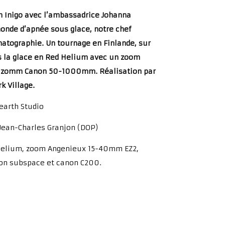
m Inigo avec l’ambassadrice Johanna
nde d’apnée sous glace, notre chef
matographie. Un tournage en Finlande, sur
us la glace en Red Helium avec un zoom
 zomm Canon 50-1000mm. Réalisation par
rk Village.
earth Studio
Jean-Charles Granjon (DOP)
elium, zoom Angenieux 15-40mm EZ2,
n subspace et canon C200.