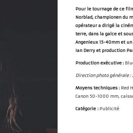
Pour le tournage de ce fil
Norblad, championen du mo
opérateur a dirigé la ciné
terre, dans la galce et so
Angenieux 15-40mm et un
Ian Derry et production Pa
Production exécutive :
Blu
Direction photo générale :
Moyens techniques :
Red H
Canon 50-1000 mm, caisso
Catégorie :
Publicité