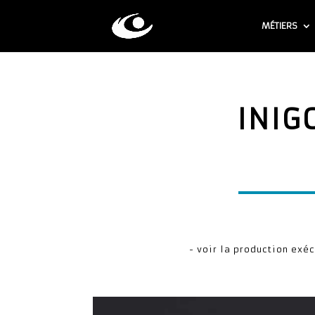
MÉTIERS
INIG
- voir la production exéc